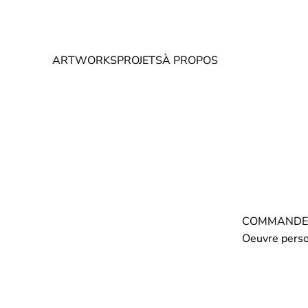
ARTWORKS
PROJETS
À PROPOS
COMMANDE
Oeuvre perso