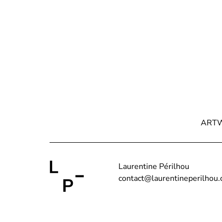
ART
Laurentine Périlhou
contact@laurentineperilhou