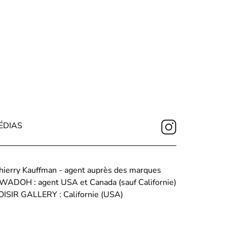
ÉDIAS
hierry Kauffman - agent auprès des marques
WADOH : agent USA et Canada (sauf Californie)
OISIR GALLERY : Californie (USA)